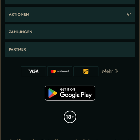
AKTIONEN
ZAHLUNGEN
PARTNER
Mehr